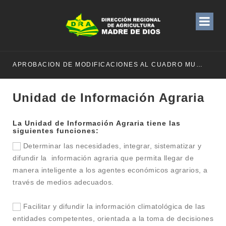
APROBACION DE MODIFICACIONES AL CUADRO MULTIANUAL DE NECESIDADESDE DE LA DIRECCION REGIONAL DE DESARROLLO AGROPECUARIO Y RIEGO MES DE MAYO
Unidad de Información Agraria
La Unidad de Información Agraria tiene las
siguientes funciones:
Determinar las necesidades, integrar, sistematizar y
difundir la información agraria que permita llegar de
manera inteligente a los agentes económicos agrarios, a
través de medios adecuados.
Facilitar y difundir la información climatológica de las
entidades competentes, orientada a la toma de decisiones