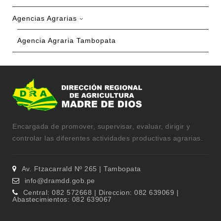
Agencias Agrarias
Agencia Agraria Tambopata
Encargada de promover, supervisar, evaluar, dirigir y
controlar las diferentes actividades productivas agrarias.
Av. Ftzacarrald Nº 265 | Tambopata
info@dramdd.gob.pe
Central: 082 572668 | Direccion: 082 639069 |
Abastecimientos: 082 639067