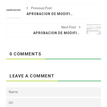
Previous Post
APROBACION DE MODIFICACIONES AL CUADRO MULTIANUAL DE NECESIDADESDE DE LA DIRECCION REGIONAL DE DESARROLLO AGROPECUARIO Y RIEGO
Next Post
APROBACION DE MODIFICACIONES AL CUADRO MULTIANUAL DE NECESIDADESDE DE LA DIRECCION REGIONAL DE DESARROLLO AGROPECUARIO Y RIEGO
0 COMMENTS
LEAVE A COMMENT