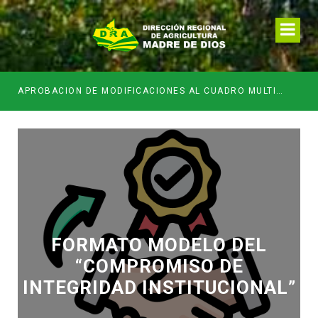
APROBACION DE MODIFICACIONES AL CUADRO MULTIANUAL DE NECESIDADESDE DE LA DIRECCION REGIONAL DE DESARROLLO AGROPECUARIO Y RIEGO MES DE MAYO
FORMATO MODELO DEL
“COMPROMISO DE
INTEGRIDAD INSTITUCIONAL”