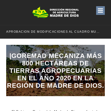
APROBACION DE MODIFICACIONES AL CUADRO MULTIANUAL DE NECESIDADESDE DE LA DIRECCION REGIONAL DE DESARROLLO AGROPECUARIO Y RIEGO MES DE MAYO
|GOREMAD MECANIZA MÁS
800 HECTÁREAS DE
TIERRAS AGROPECUARIAS
EN EL AÑO 2020 EN LA
REGIÓN DE MADRE DE DIOS.