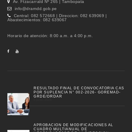
Av. Ftzacarrald Nº 265 | Tambopata
info@dramdd.gob.pe
Central: 082 572668 | Direccion: 082 639069 |
Abastecimientos: 082 639067
Horario de atención: 8:00 a.m. a 4:00 p.m.
RESULTADO FINAL DE CONVOCATORIA CAS
POR SUPLENCIA N° 002-2026- GOREMAD-
GRDE/DRDAR
8 junio, 2026
APROBACION DE MODIFICACIONES AL
CUADRO MULTIANUAL DE