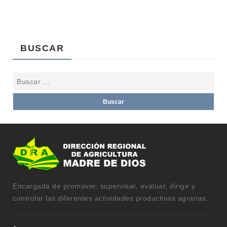
BUSCAR
Encargada de promover, supervisar, evaluar, dirigir y
controlar las diferentes actividades productivas agrarias.