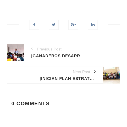
Previous Post
|GANADEROS DESARROLLAN BUENAS PRÁCTICAS EN MANEJO PECUARIO EN FUNDO SAN JORGE DE IÑAPARI.
Next Post
|INICIAN PLAN ESTRATÉGICO DE ACTIVIDADES DEL COREMYPE PARA EL AÑO 2021.
0 COMMENTS