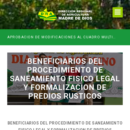
APROBACION DE MODIFICACIONES AL CUADRO MULTIANUAL DE NECESIDADESDE DE LA DIRECCION REGIONAL DE DESARROLLO AGROPECUARIO Y RIEGO MES DE MAYO
BENEFICIARIOS DEL
PROCEDIMIENTO DE
SANEAMIENTO FISICO LEGAL
Y FORMALIZACION DE
PREDIOS RUSTICOS
BENEFICIARIOS DEL PROCEDIMIENTO DE SANEAMIENTO
FISICO LEGAL Y FORMALIZACION DE PREDIOS