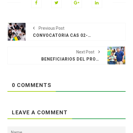
Previous Post
CONVOCATORIA CAS 02-2022-GOREMAD-GRDE/DRA
Next Post
BENEFICIARIOS DEL PROCEDIMIENTO DE SANEAMIENTO FISICO LEGAL PROVINCIA MANU Y TAHUAMANU
0 COMMENTS
LEAVE A COMMENT