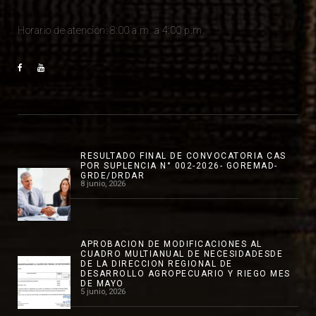
Horario de atención: 8:00 a.m. a 4:00 p.m.
RESULTADO FINAL DE CONVOCATORIA CAS
POR SUPLENCIA N° 002-2026- GOREMAD-
GRDE/DRDAR
8 junio, 2026
APROBACION DE MODIFICACIONES AL
CUADRO MULTIANUAL DE NECESIDADESDE
DE LA DIRECCION REGIONAL DE
DESARROLLO AGROPECUARIO Y RIEGO MES
DE MAYO
5 junio, 2026