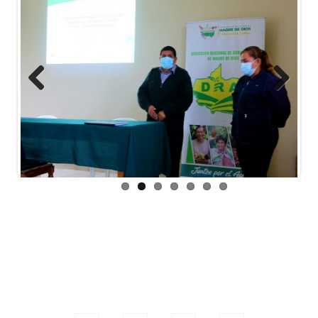
Previous
Next