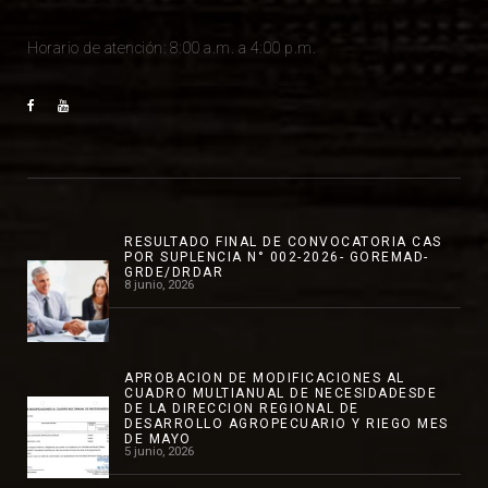
Horario de atención: 8:00 a.m. a 4:00 p.m.
RESULTADO FINAL DE CONVOCATORIA CAS
POR SUPLENCIA N° 002-2026- GOREMAD-
GRDE/DRDAR
8 junio, 2026
APROBACION DE MODIFICACIONES AL
CUADRO MULTIANUAL DE NECESIDADESDE
DE LA DIRECCION REGIONAL DE
DESARROLLO AGROPECUARIO Y RIEGO MES
DE MAYO
5 junio, 2026