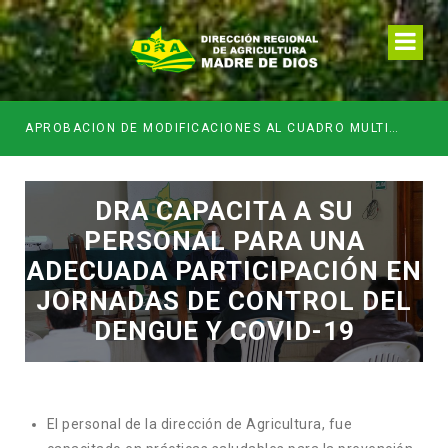
APROBACION DE MODIFICACIONES AL CUADRO MULTIANUAL DE NECESIDADESDE DE LA DIRECCION REGIONAL DE DESARROLLO AGROPECUARIO Y RIEGO MES DE MAYO
DRA CAPACITA A SU
PERSONAL PARA UNA
ADECUADA PARTICIPACIÓN EN
JORNADAS DE CONTROL DEL
DENGUE Y COVID-19
El personal de la dirección de Agricultura, fue