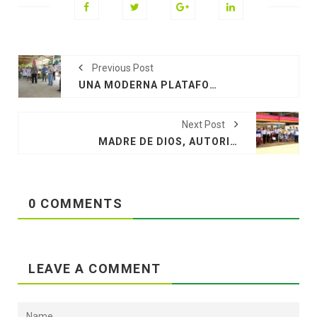
Previous Post
UNA MODERNA PLATAFORMA DE VENTAS DE ALIMENTOS FUE INAUGURADA EN EL CAMPO FERIAL.
Next Post
MADRE DE DIOS, AUTORIDADES EJECUTAN IMPORTANTES PROYECTOS QUE TIENE COMO META ENTREGAR MÁS DE 6 MIL TÍTULOS DE PROPIEDAD A LOS AGRICULTORES DE REGIÓN AMAZÓNICA
0 COMMENTS
LEAVE A COMMENT