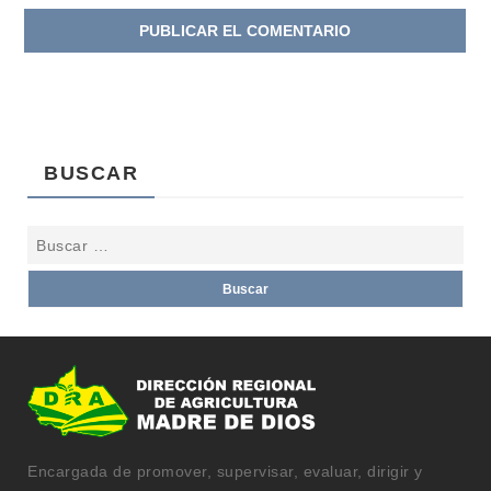
BUSCAR
Encargada de promover, supervisar, evaluar, dirigir y