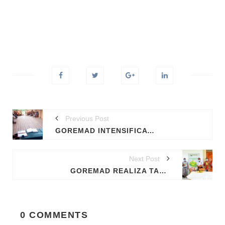
Previous Post
GOREMAD INTENSIFICA PROCESO DE TITULACIÓN DE COMUNIDADES NATIVAS.
Next Post
GOREMAD REALIZA TALLER DE TRABAJO PARA CONSENSUAR CRITERIOS TÉCNICOS EN MANEJO DE CULTIVO DE CACAO EN MADRE DE DIOS.
0 COMMENTS