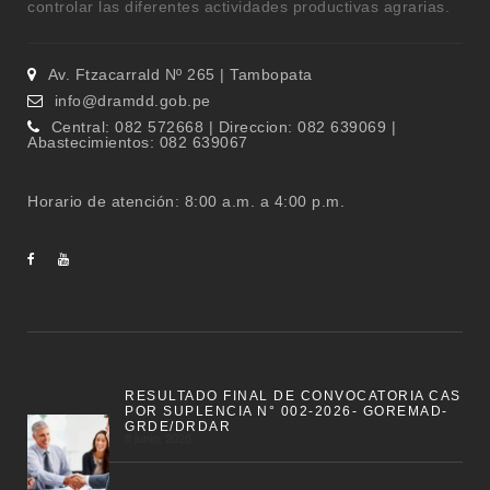
controlar las diferentes actividades productivas agrarias.
Av. Ftzacarrald Nº 265 | Tambopata
info@dramdd.gob.pe
Central: 082 572668 | Direccion: 082 639069 |
Abastecimientos: 082 639067
Horario de atención: 8:00 a.m. a 4:00 p.m.
RESULTADO FINAL DE CONVOCATORIA CAS
POR SUPLENCIA N° 002-2026- GOREMAD-
GRDE/DRDAR
8 junio, 2026