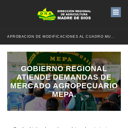
APROBACION DE MODIFICACIONES AL CUADRO MULTIANUAL DE NECESIDADESDE DE LA DIRECCION REGIONAL DE DESARROLLO AGROPECUARIO Y RIEGO MES DE MAYO
GOBIERNO REGIONAL
ATIENDE DEMANDAS DE
MERCADO AGROPECUARIO
MEPA.