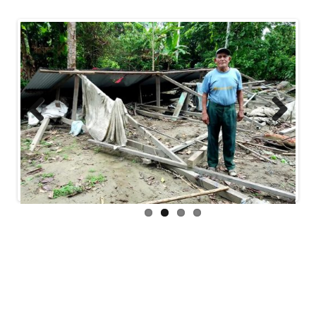
Previous
Next