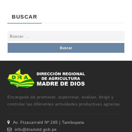
BUSCAR
Encargada de promover, supervisar, evaluar, dirigir y
controlar las diferentes actividades productivas agrarias.
Av. Ftzacarrald Nº 265 | Tambopata
info@dramdd.gob.pe