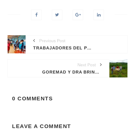
Previous Post
TRABAJADORES DEL PROYECTO CACAO, FUERON INMUNIZADOS CON LA VACUNA DE LA DIFTERIA, TETANOS, HEPATITIS B, ASÍ COMO SU DOSIS DE IVERMECTINA
Next Post
GOREMAD Y DRA BRINDAN ASISTENCIA A BENEFICIARIOS DE PROYECTO GANADERO.
0 COMMENTS
LEAVE A COMMENT