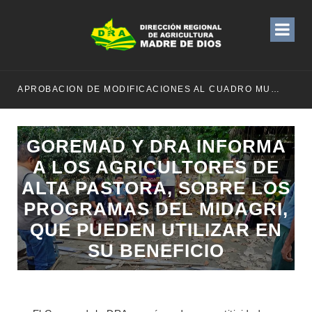
APROBACION DE MODIFICACIONES AL CUADRO MULTIANUAL DE NECESIDADESDE DE LA DIRECCION REGIONAL DE DESARROLLO AGROPECUARIO Y RIEGO MES DE MAYO
GOREMAD Y DRA INFORMA
A LOS AGRICULTORES DE
ALTA PASTORA, SOBRE LOS
PROGRAMAS DEL MIDAGRI,
QUE PUEDEN UTILIZAR EN
SU BENEFICIO