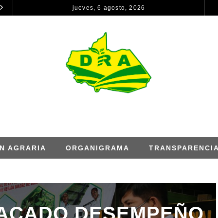
jueves, 6 agosto, 2026
CONSTANCIA DE REMISIÓN DE INFORMACIÓN PARA EL INFORME DE RENDICION DE CUENTAS – ANUAL
NOTICIAS
NOTICIAS
N AGRARIA
ORGANIGRAMA
TRANSPARENCI
TACADO DESEMPEÑO