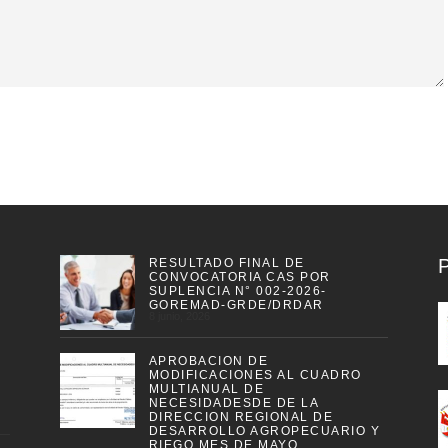
DIRECCION REGIONAL DE
DESARROLLO AGROPECUARIO Y
RIEGO MES DE MAYO
5 junio, 2026
CONSTANCIA DE REMISIÓN DE
INFORMACIÓN PARA EL INFORME
DE RENDICION DE CUENTAS –
ANUAL
3 junio, 2026
Copyright © 2018 Dirección Regional de Agricultura Madre de Dios