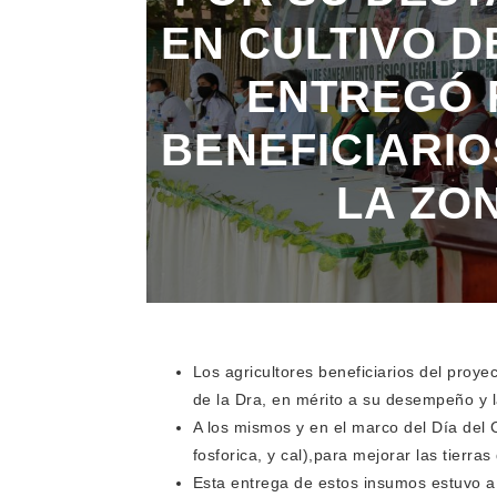
EN CULTIVO 
ENTREGÓ 
BENEFICIARI
LA ZON
Los agricultores beneficiarios del proy
de la Dra, en mérito a su desempeño y l
A los mismos y en el marco del Día del C
fosforica, y cal),para mejorar las tierr
Esta entrega de estos insumos estuvo a