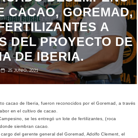
DE CACAO, GOREMAD,
FERTILIZANTES A
OS DEL PROYECTO DE
A DE IBERIA.
25 JUNIO, 2021
ecto cacao de Iberia, fueron reconocidos por el Goremad, a través
abor en el cultivo de cacao.
ampesino, se les entregó un lote de fertilizantes, (roca
as donde siembran cacao.
 cargo del gerente general del Goremad, Adolfo Clement, el