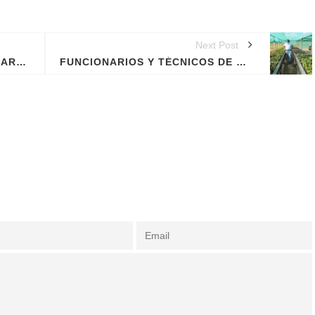
RESULTADO FINAL DE
CONVOCATORIA CAS POR
SUPLENCIA N° 002-2026-
GOREMAD-GRDE/DRDAR
8 junio, 2026
APROBACION DE
MODIFICACIONES AL CUADRO
MULTIANUAL DE
NECESIDADESDE DE LA