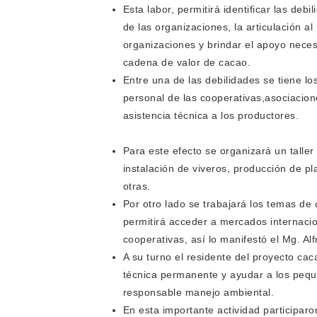
Esta labor, permitirá identificar las de
de las organizaciones, la articulación al
organizaciones y brindar el apoyo necesa
cadena de valor de cacao.
Entre una de las debilidades se tiene los
personal de las cooperativas,asociacion
asistencia técnica a los productores.
Para este efecto se organizará un taller 
instalación de viveros, producción de p
otras.
Por otro lado se trabajará los temas de 
permitirá acceder a mercados internacio
cooperativas, así lo manifestó el Mg. Al
A su turno el residente del proyecto cac
técnica permanente y ayudar a los pequ
responsable manejo ambiental.
En esta importante actividad participaro