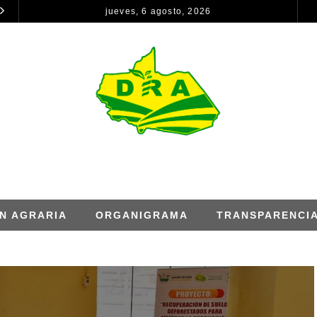
jueves, 6 agosto, 2026
CONSTANCIA DE REMISIÓN DE INFORMACIÓN PARA EL INFORME DE RENDICION DE CUENTAS – ANUAL
NOTICIAS
NOTICIAS
N AGRARIA
ORGANIGRAMA
TRANSPARENCI