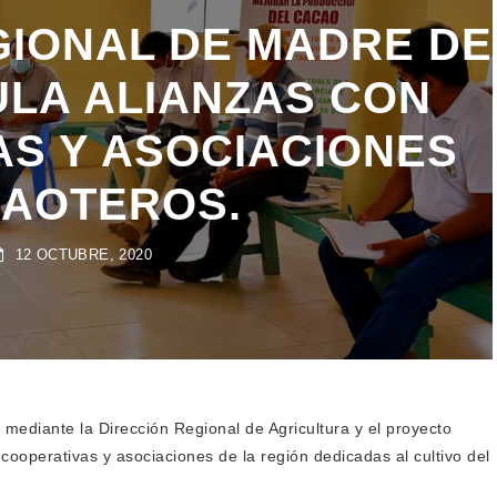
IONAL DE MADRE DE
ULA ALIANZAS CON
S Y ASOCIACIONES
AOTEROS.
12 OCTUBRE, 2020
ediante la Dirección Regional de Agricultura y el proyecto
 cooperativas y asociaciones de la región dedicadas al cultivo del