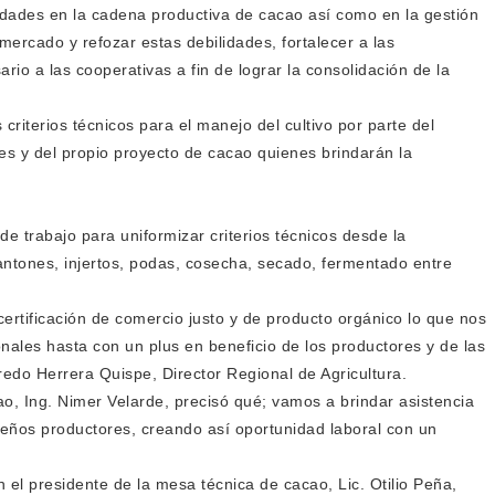
bilidades en la cadena productiva de cacao así como en la gestión
 mercado y refozar estas debilidades, fortalecer a las
rio a las cooperativas a fin de lograr la consolidación de la
 criterios técnicos para el manejo del cultivo por parte del
es y del propio proyecto de cacao quienes brindarán la
de trabajo para uniformizar criterios técnicos desde la
lantones, injertos, podas, cosecha, secado, fermentado entre
certificación de comercio justo y de producto orgánico lo que nos
nales hasta con un plus en beneficio de los productores y de las
fredo Herrera Quispe, Director Regional de Agricultura.
ao, Ing. Nimer Velarde, precisó qué; vamos a brindar asistencia
eños productores, creando así oportunidad laboral con un
n el presidente de la mesa técnica de cacao, Lic. Otilio Peña,