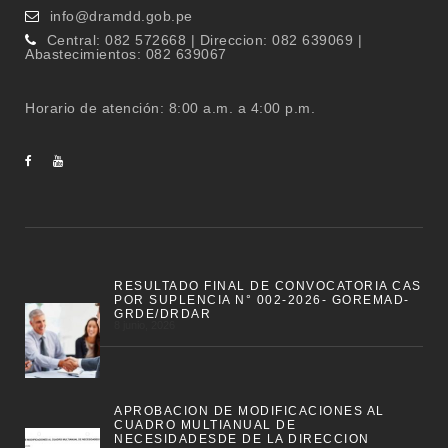
info@dramdd.gob.pe
Central: 082 572668 | Direccion: 082 639069 |
Abastecimientos: 082 639067
Horario de atención: 8:00 a.m. a 4:00 p.m.
RESULTADO FINAL DE CONVOCATORIA CAS
POR SUPLENCIA N° 002-2026- GOREMAD-
GRDE/DRDAR
8 junio, 2026
APROBACION DE MODIFICACIONES AL
CUADRO MULTIANUAL DE
NECESIDADESDE DE LA DIRECCION