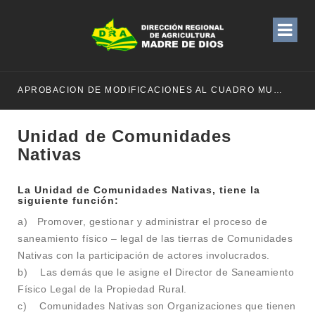
APROBACION DE MODIFICACIONES AL CUADRO MULTIANUAL DE NECESIDADESDE DE LA DIRECCION REGIONAL DE DESARROLLO AGROPECUARIO Y RIEGO MES DE MAYO
Unidad de Comunidades
Nativas
La Unidad de Comunidades Nativas, tiene la
siguiente función:
a) Promover, gestionar y administrar el proceso de
saneamiento físico – legal de las tierras de Comunidades
Nativas con la participación de actores involucrados.
b) Las demás que le asigne el Director de Saneamiento
Físico Legal de la Propiedad Rural.
c) Comunidades Nativas son Organizaciones que tienen