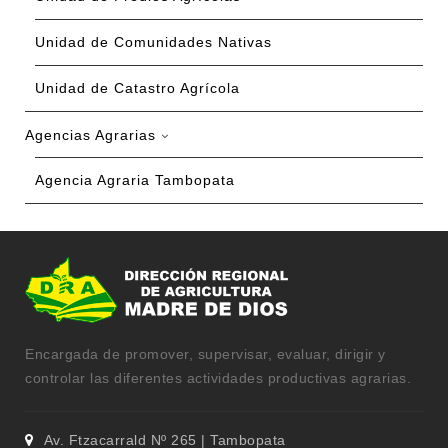
Unidad de Comunidades Nativas
Unidad de Catastro Agrícola
Agencias Agrarias
Agencia Agraria Tambopata
Encargada de promover, supervisar, evaluar, dirigir y
controlar las diferentes actividades productivas agrarias.
Av. Ftzacarrald Nº 265 | Tambopata