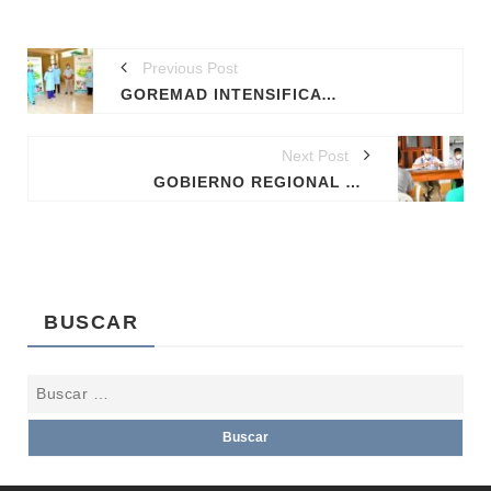
Previous Post
GOREMAD INTENSIFICA ACCIONES DE PREVENCIÓN Y ENTREGA DE IVERMECTINA AL PERSONAL DE PRIMERA LÍNEA.
Next Post
GOBIERNO REGIONAL ATIENDE DEMANDAS DEL DISTRITO DE TAHUAMANU-SAN LORENZO.
BUSCAR