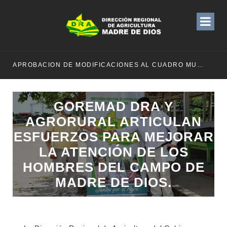
APROBACION DE MODIFICACIONES AL CUADRO MULTIANUAL DE NECESIDADESDE DE LA DIRECCION REGIONAL DE DESARROLLO AGROPECUARIO Y RIEGO MES DE MAYO
GOREMAD DRA Y
AGRORURAL ARTICULAN
ESFUERZOS PARA MEJORAR
LA ATENCIÓN DE LOS
HOMBRES DEL CAMPO DE
MADRE DE DIOS.