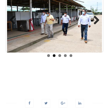
Previous
Next