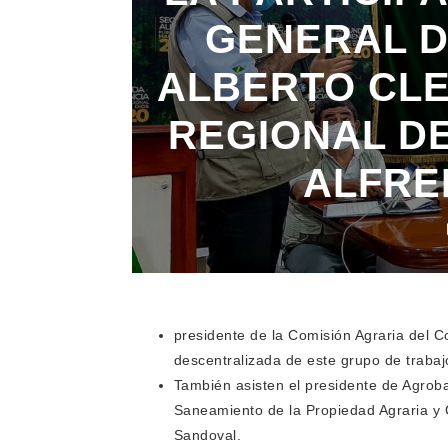
GENERAL D
ALBERTO CLE
REGIONAL D
ALFRE
presidente de la Comisión Agraria del 
descentralizada de este grupo de trabajo 
También asisten el presidente de Agrob
Saneamiento de la Propiedad Agraria y 
Sandoval.