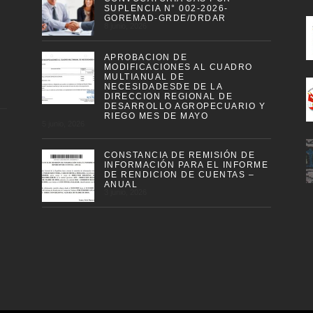
SUPLENCIA N° 002-2026-
GOREMAD-GRDE/DRDAR
8 junio, 2026
APROBACION DE
MODIFICACIONES AL CUADRO
MULTIANUAL DE
NECESIDADESDE DE LA
DIRECCION REGIONAL DE
DESARROLLO AGROPECUARIO Y
RIEGO MES DE MAYO
5 junio, 2026
CONSTANCIA DE REMISIÓN DE
INFORMACIÓN PARA EL INFORME
DE RENDICION DE CUENTAS –
ANUAL
3 junio, 2026