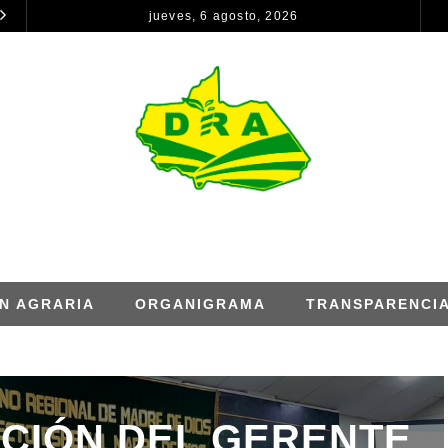
jueves, 6 agosto, 2026
CONSTANCIA DE REMISIÓN DE INFORMACIÓN PARA EL INFORME DE RENDICION DE CUENTAS – ANUAL
NOTICIAS
NOTICIAS
N AGRARIA
ORGANIGRAMA
TRANSPARENCI
ACIÓN DEL GERENTE