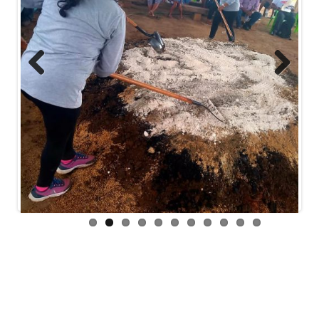
Previous
Next