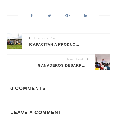
Previous Post
|CAPACITAN A PRODUCTORES PECUARIOS EN SANIDAD Y MANEJO DE GANADO VACUNO.
Next Post
|GANADEROS DESARROLLAN BUENAS PRÁCTICAS EN MANEJO PECUARIO EN FUNDO SAN JORGE DE IÑAPARI.
0 COMMENTS
LEAVE A COMMENT