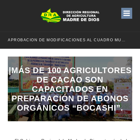
APROBACION DE MODIFICACIONES AL CUADRO MULTIANUAL DE NECESIDADESDE DE LA DIRECCION REGIONAL DE DESARROLLO AGROPECUARIO Y RIEGO MES DE MAYO
|MÁS DE 100 AGRICULTORES
DE CACAO SON
CAPACITADOS EN
PREPARACIÓN DE ABONOS
ORGÁNICOS “BOCASHI”.