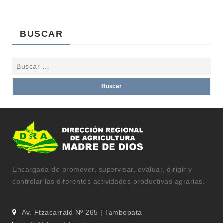
BUSCAR
Encargada de promover, supervisar, evaluar, dirigir y
controlar las diferentes actividades productivas agrarias.
Av. Ftzacarrald Nº 265 | Tambopata