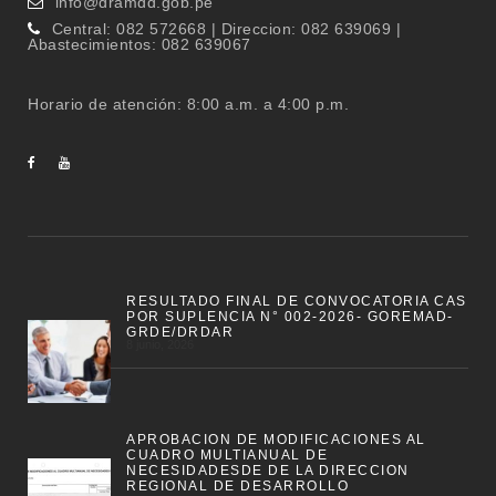
info@dramdd.gob.pe
Central: 082 572668 | Direccion: 082 639069 |
Abastecimientos: 082 639067
Horario de atención: 8:00 a.m. a 4:00 p.m.
RESULTADO FINAL DE CONVOCATORIA CAS
POR SUPLENCIA N° 002-2026- GOREMAD-
GRDE/DRDAR
8 junio, 2026
APROBACION DE MODIFICACIONES AL
CUADRO MULTIANUAL DE
NECESIDADESDE DE LA DIRECCION
REGIONAL DE DESARROLLO