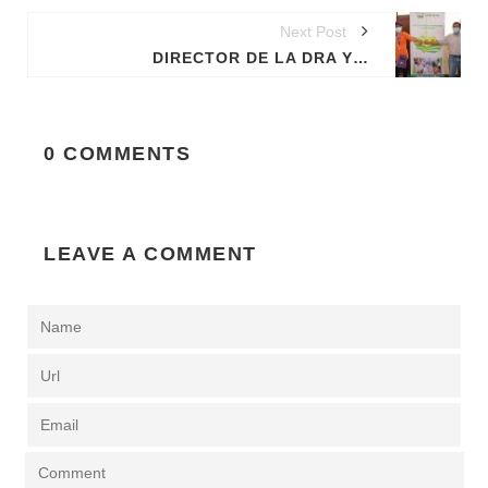
Next Post
DIRECTOR DE LA DRA Y CONGRESISTA EVALUARON GESTIONES ANTE MIDAGRI Y CUMPLIMIENTO DE COMPROMISOS CON AGRICULTORES.
0 COMMENTS
LEAVE A COMMENT