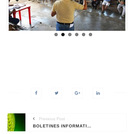
Previous
Next
Previous Post
BOLETINES INFORMATIVOS