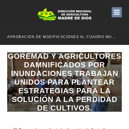
APROBACION DE MODIFICACIONES AL CUADRO MULTIANUAL DE NECESIDADESDE DE LA DIRECCION REGIONAL DE DESARROLLO AGROPECUARIO Y RIEGO MES DE MAYO
GOREMAD Y AGRICULTORES
DAMNIFICADOS POR
INUNDACIONES TRABAJAN
UNIDOS PARA PLANTEAR
ESTRATEGIAS PARA LA
SOLUCIÓN A LA PERDIDAD
DE CULTIVOS.