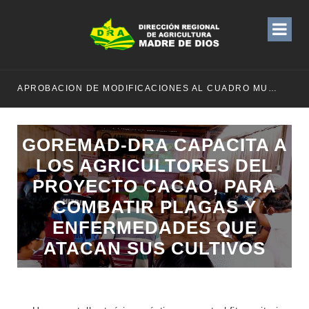
APROBACION DE MODIFICACIONES AL CUADRO MULTIANUAL DE NECESIDADESDE DE LA DIRECCION REGIONAL DE DESARROLLO AGROPECUARIO Y RIEGO MES DE MAYO
GOREMAD-DRA CAPACITA A
LOS AGRICULTORES DEL
PROYECTO CACAO, PARA
COMBATIR PLAGAS Y
ENFERMEDADES QUE
ATACAN SUS CULTIVOS