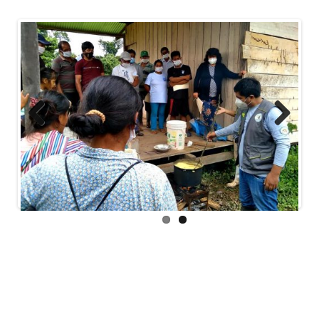
Previous
Next