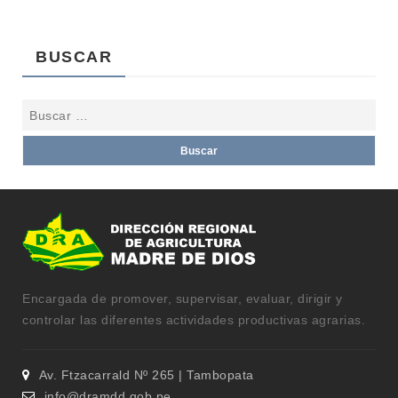
BUSCAR
Encargada de promover, supervisar, evaluar, dirigir y
controlar las diferentes actividades productivas agrarias.
Av. Ftzacarrald Nº 265 | Tambopata
info@dramdd.gob.pe