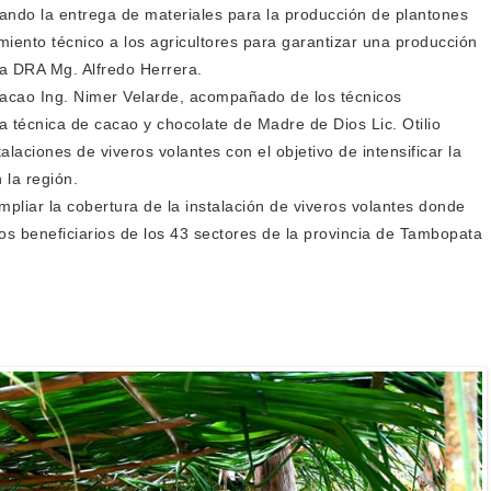
zando la entrega de materiales para la producción de plantones
ento técnico a los agricultores para garantizar una producción
 la DRA Mg. Alfredo Herrera.
 cacao Ing. Nimer Velarde, acompañado de los técnicos
a técnica de cacao y chocolate de Madre de Dios Lic. Otilio
alaciones de viveros volantes con el objetivo de intensificar la
 la región.
pliar la cobertura de la instalación de viveros volantes donde
los beneficiarios de los 43 sectores de la provincia de Tambopata