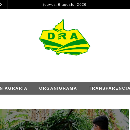
jueves, 6 agosto, 2026
CONSTANCIA DE REMISIÓN DE INFORMACIÓN PARA EL INFORME DE RENDICION DE CUENTAS – ANUAL
NOTICIAS
NOTICIAS
N AGRARIA
ORGANIGRAMA
TRANSPARENCI