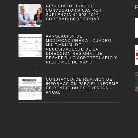
RESULTADO FINAL DE
CONVOCATORIA CAS POR
SUPLENCIA N° 002-2026-
GOREMAD-GRDE/DRDAR
8 junio, 2026
APROBACION DE
MODIFICACIONES AL CUADRO
MULTIANUAL DE
NECESIDADESDE DE LA
DIRECCION REGIONAL DE
DESARROLLO AGROPECUARIO Y
RIEGO MES DE MAYO
5 junio, 2026
CONSTANCIA DE REMISIÓN DE
INFORMACIÓN PARA EL INFORME
DE RENDICION DE CUENTAS –
ANUAL
3 junio, 2026