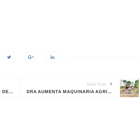
Next Post
GOREMAD IMPLEMENTA PLAN DE INVERSIÓN PARA REACTIVAR EL SECTOR AGRARIO AFECTADO POR EL COVID-19.
DRA AUMENTA MAQUINARIA AGRÍCOLA PARA ATENDER LA DEMANDA DE LOS HOMBRES DEL CAMPO.