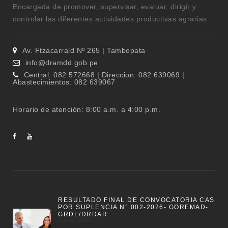
Encargada de promover, supervisar, evaluar, dirigir y
controlar las diferentes actividades productivas agrarias.
Av. Ftzacarrald Nº 265 | Tambopata
info@dramdd.gob.pe
Central: 082 572668 | Direccion: 082 639069 |
Abastecimientos: 082 639067
Horario de atención: 8:00 a.m. a 4:00 p.m.
RESULTADO FINAL DE CONVOCATORIA CAS
POR SUPLENCIA N° 002-2026- GOREMAD-
GRDE/DRDAR
8 junio, 2026