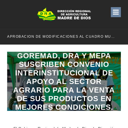
APROBACION DE MODIFICACIONES AL CUADRO MULTIANUAL DE NECESIDADESDE DE LA DIRECCION REGIONAL DE DESARROLLO AGROPECUARIO Y RIEGO MES DE MAYO
GOREMAD, DRA Y MEPA
SUSCRIBEN CONVENIO
INTERINSTITUCIONAL DE
APOYO AL SECTOR
AGRARIO PARA LA VENTA
DE SUS PRODUCTOS EN
MEJORES CONDICIONES.