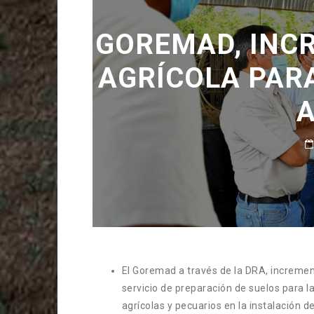
GOREMAD, INC
AGRÍCOLA PAR
El Goremad a través de la DRA, incremen
servicio de preparación de suelos para l
agrícolas y pecuarios en la instalación de