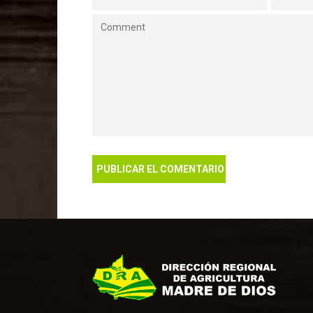
Encargada de promover, supervisar, evaluar,