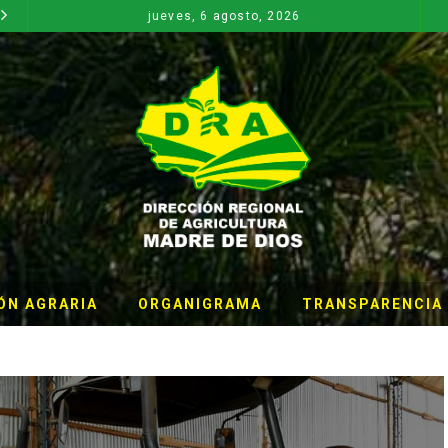
jueves, 6 agosto, 2026
CONSTANCIA DE REMISIÓN DE INFORMACIÓN PARA EL INFORME DE RENDICION DE CUENTAS – ANUAL
NOTICIAS
NOTICIAS
ÓN AGRARIA
ORGANIGRAMA
TRANSPARENCIA