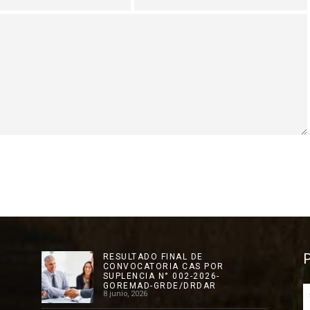
RESULTADO FINAL DE
CONVOCATORIA CAS POR
SUPLENCIA N° 002-2026-
GOREMAD-GRDE/DRDAR
8 junio, 2026