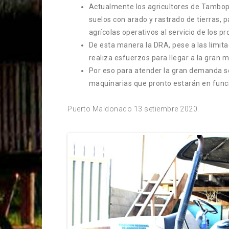
Actualmente los agricultores de Tambo
suelos con arado y rastrado de tierras,
agrícolas operativos al servicio de los p
De esta manera la DRA, pese a las limit
realiza esfuerzos para llegar a la gran
Por eso para atender la gran demanda se
maquinarias que pronto estarán en funci
Puerto Maldonado 13 setiembre 2020