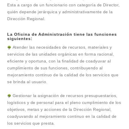
Esta a cargo de un funcionario con categoría de Director,
quién depende jerárquica y administrativamente de la
Dirección Regional.
La Oficina de Administración tiene las funciones
siguientes:
Atender las necesidades de recursos, materiales y
servicios de las unidades orgánicas en forma racional,
eficiente y oportuna, con la finalidad de coadyuvar al
cumplimiento de sus funciones, contribuyendo al
mejoramiento continuo de la calidad de los servicios que
se brinda al usuario.
Gestionar la asignación de recursos presupuestarios,
logísticos y de personal para el pleno cumplimiento de los
objetivos, metas y acciones de la Dirección Regional,
coadyuvando al mejoramiento continuo en la calidad de
los servicios que presta.