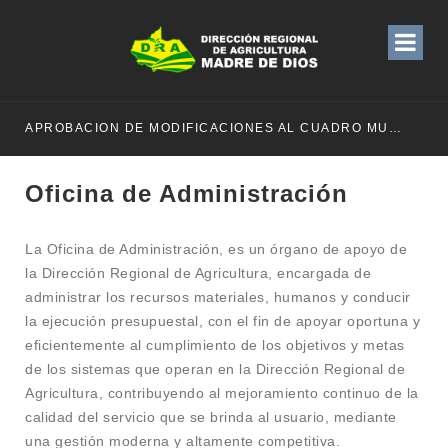
APROBACION DE MODIFICACIONES AL CUADRO MULTIANUAL DE NECESIDADESDE DE LA DIRECCION REGIONAL DE DESARROLLO AGROPECUARIO Y RIEGO MES DE MAYO
Oficina de Administración
La Oficina de Administración, es un órgano de apoyo de
la Dirección Regional de Agricultura, encargada de
administrar los recursos materiales, humanos y conducir
la ejecución presupuestal, con el fin de apoyar oportuna y
eficientemente al cumplimiento de los objetivos y metas
de los sistemas que operan en la Dirección Regional de
Agricultura, contribuyendo al mejoramiento continuo de la
calidad del servicio que se brinda al usuario, mediante
una gestión moderna y altamente competitiva.