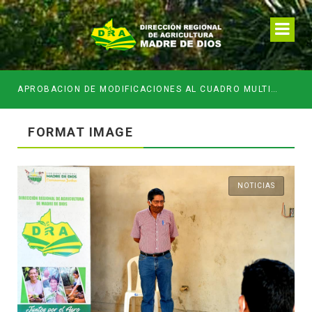
APROBACION DE MODIFICACIONES AL CUADRO MULTIANUAL DE NECESIDADESDE DE LA DIRECCION REGIONAL DE DESARROLLO AGROPECUARIO Y RIEGO MES DE MAYO
FORMAT IMAGE
NOTICIAS