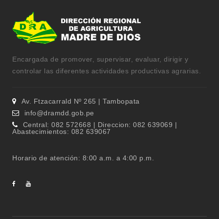
Encargada de promover, supervisar, evaluar, dirigir y
controlar las diferentes actividades productivas agrarias.
Av. Ftzacarrald Nº 265 | Tambopata
info@dramdd.gob.pe
Central: 082 572668 | Direccion: 082 639069 |
Abastecimientos: 082 639067
Horario de atención: 8:00 a.m. a 4:00 p.m.