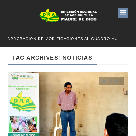
APROBACION DE MODIFICACIONES AL CUADRO MULTIANUAL DE NECESIDADESDE DE LA DIRECCION REGIONAL DE DESARROLLO AGROPECUARIO Y RIEGO MES DE MAYO
TAG ARCHIVES: NOTICIAS
NOTICIAS