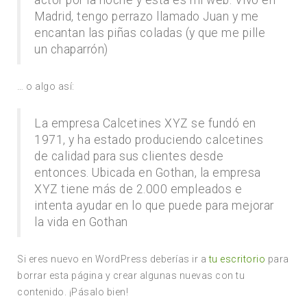
actor por la noche y esta es mi web. Vivo en
Madrid, tengo perrazo llamado Juan y me
encantan las piñas coladas (y que me pille
un chaparrón)
… o algo así:
La empresa Calcetines XYZ se fundó en
1971, y ha estado produciendo calcetines
de calidad para sus clientes desde
entonces. Ubicada en Gothan, la empresa
XYZ tiene más de 2.000 empleados e
intenta ayudar en lo que puede para mejorar
la vida en Gothan
Si eres nuevo en WordPress deberías ir a
tu escritorio
para
borrar esta página y crear algunas nuevas con tu
contenido. ¡Pásalo bien!