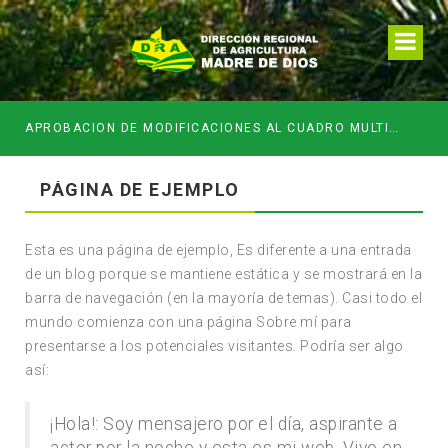
APROBACION DE MODIFICACIONES AL CUADRO MULTIANUAL DE NECESIDADESDE DE LA DIRECCION REGIONAL DE DESARROLLO AGROPECUARIO Y RIEGO MES DE MAYO
PÁGINA DE EJEMPLO
Esta es una página de ejemplo, Es diferente a una entrada
de un blog porque se mantiene estática y se mostrará en la
barra de navegación (en la mayoría de temas). Casi todo el
mundo comienza con una página Sobre mí para
presentarse a los potenciales visitantes. Podría ser algo
así:
¡Hola!: Soy mensajero por el día, aspirante a